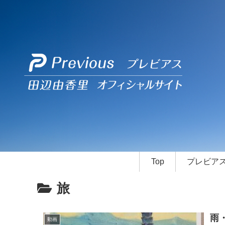
Top
プレビア
旅
雨
動画