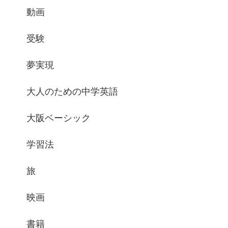
動画
受験
夢実現
大人のための中学英語
大阪ベーシック
学習法
旅
映画
書籍