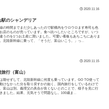
2020.11.16
山駅のシャンデリア
線の時間までまだ少しあったので駅構内をウロウロます寿司も色
お店のものが売っています。食べ比べしたいところですが、いつ
違うのを1つお土産に買いました。可愛い看板もあちこちにありま
。北陸新幹線に乗って、「そうだ、富山いこう。」っ...
2020.11.15
陸旅行（富山）
は期せずして、北陸新幹線に何度も乗っています。GO TO使って
動けなかった分を取り戻すかの如く、国内旅行をしているわけで
、富山は別。義理父の具合が良くないとのことで、様子を見に行
きました。結果、元気そうで問題なし。100歳ま...