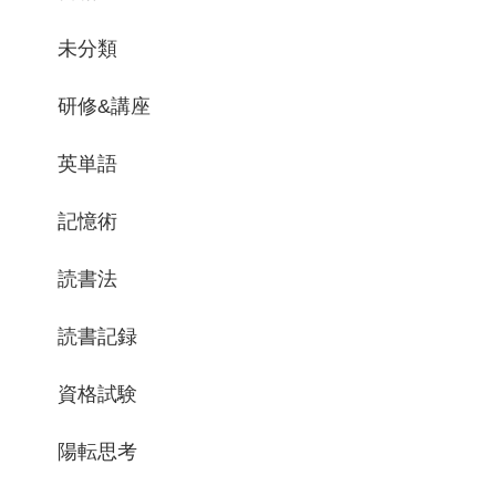
未分類
研修&講座
英単語
記憶術
読書法
読書記録
資格試験
陽転思考