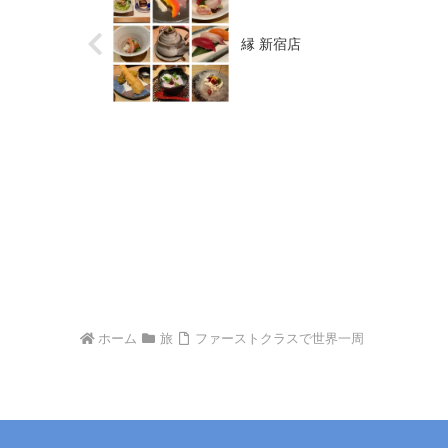
縁 新宿店
ホーム
旅
ファーストクラスで世界一周