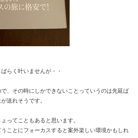
しばらく叶いませんが・・
ので、その時にしかできないことっていうのは先延ば
生が送れそうです。
しょってこともあると思います。
言うことにフォーカスすると案外楽しい環境かもしれ