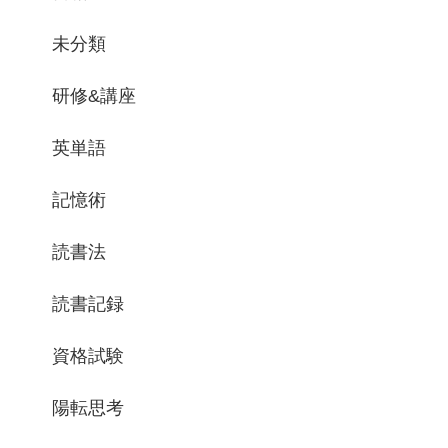
未分類
研修&講座
英単語
記憶術
読書法
読書記録
資格試験
陽転思考