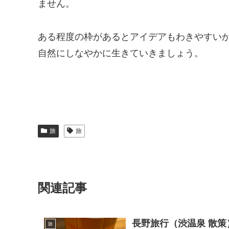
ません。
ある程度の枠があるとアイデアもわきやすい
自然にしなやかに生きていきましょう。
旅
旅
関連記事
長野旅行（渋温泉 散策
旅