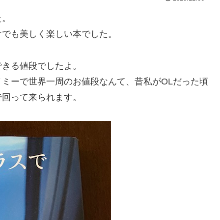
た。
けでも美しく楽しい本でした。
できる値段でしたよ。
ミーで世界一周のお値段なんて、昔私がOLだった頃
で回って来られます。