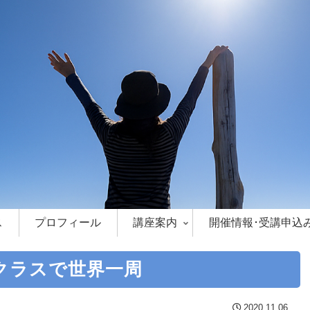
ス
プロフィール
講座案内
開催情報･受講申込
クラスで世界一周
2020.11.06