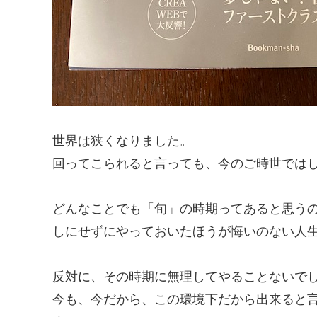
世界は狭くなりました。
回ってこられると言っても、今のご時世では
どんなことでも「旬」の時期ってあると思う
しにせずにやっておいたほうが悔いのない人
反対に、その時期に無理してやることないで
今も、今だから、この環境下だから出来ると