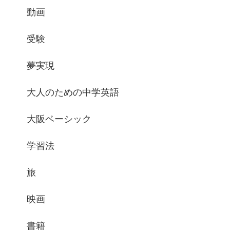
動画
受験
夢実現
大人のための中学英語
大阪ベーシック
学習法
旅
映画
書籍