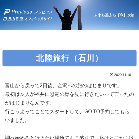
北陸旅行（石川）
2020.11.16
富山から戻って2日後、金沢への旅のはじまりです。
最初は友人が福井に恐竜の骨を見に行きたいって言ったの
がはじまりなんです。
行こうよってことでスタートして、GO TO予約してもら
いました。
調べ始めると行きたい場所てんこ盛りで、私はとにかく以