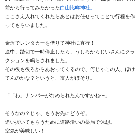
前から行ってみたかった
白山比咩神社。
ここさえ入れてくれたらあとはお任せってことで行程を作
ってもらいました。
金沢でレンタカーを借りて神社に直行！
途中、踏切で一時停止したら、うしろからじいさんにクラ
クションを鳴らされました。
その後も後ろからあおってくるので、何じゃこの人、ぼけ
てんのかな？というと、友人がぼそり。
「「わ」ナンバーがなめられたんですかね〜」
そうなの？じゃ、もうお先にどうぞ。
追い抜いてもらうために道路沿いの薬局で休憩。
空気が美味しい！