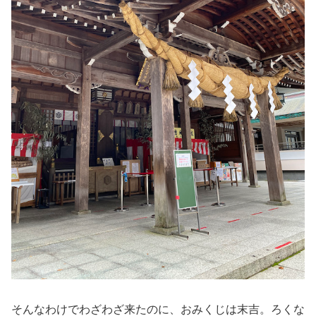
そんなわけでわざわざ来たのに、おみくじは末吉。ろくな