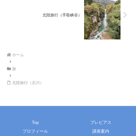
北陸旅行（手取峡谷）
ホーム
旅
北陸旅行（石川）
Top
プレビアス
プロフィール
講座案内