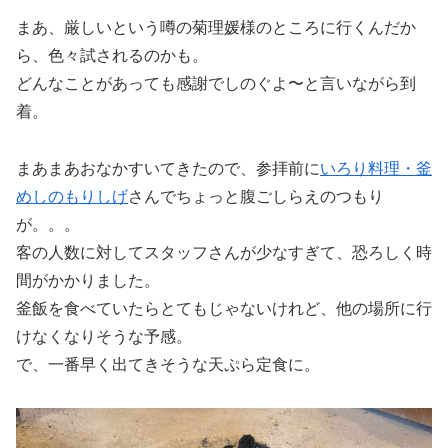
まあ、厳しいという噂の菊理媛様のところに行くんだか
ら、色々試されるのかも。
どんなことがあっても感謝でしのぐよ〜と言いながら到
着。
まあまあおなかすいてきたので、参拝前に
いろり料理・釜
めしのもりしげ
さんでちょっと腹ごしらえのつもり
が。。。
客の人数に対してスタッフさんが少なすぎて、恐ろしく時
間がかかりました。
釜飯を食べていたらとてもじゃないけれど、他の場所に行
けなくなりそうな予感。
で、一番早く出てきそうな天ぷら定食に。