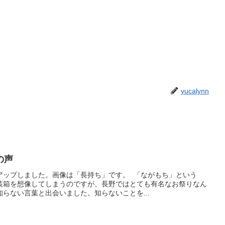
yucalynn
の声
アップしました。画像は「長持ち」です。 「ながもち」という
装箱を想像してしまうのですが、長野ではとても有名なお祭りなん
らない言葉と出会いました。知らないことを...