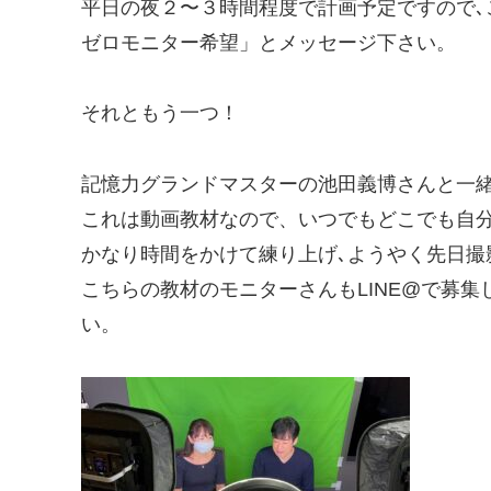
平日の夜２〜３時間程度で計画予定ですので､
ゼロモニター希望」とメッセージ下さい。
それともう一つ！
記憶力グランドマスターの池田義博さんと一
これは動画教材なので、いつでもどこでも自
かなり時間をかけて練り上げ､ようやく先日撮
こちらの教材のモニターさんもLINE@で募
い。