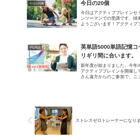
今日の20個
今日の20個
今日はアクティブブレインセ
ンツーマンでの受講です。姉
ようございます！アクティブブ
英単語5000単語記憶
IP記憶法
リギリ間に合います。
新年度が始まりました。今年
アクティブブレインを開催し
さん遠方からのご参加で、ニュ
ストレスゼロトレーナーになり