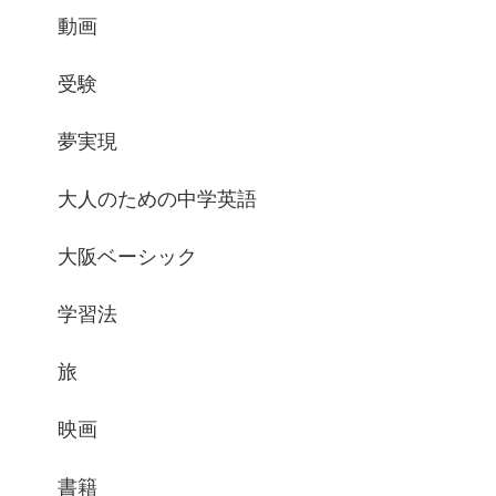
動画
受験
夢実現
大人のための中学英語
大阪ベーシック
学習法
旅
映画
書籍