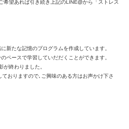
ご希望あれば引き続き上記のLINE@から「ストレス
緒に新たな記憶のプログラムを作成しています。
分のペースで学習していだだくことができます。
影が終わりました。
集しておりますので､ご興味のある方はお声かけ下さ