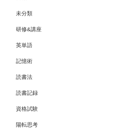
未分類
研修&講座
英単語
記憶術
読書法
読書記録
資格試験
陽転思考