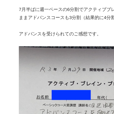
7月半ばに週一ペースの6分割でアクティブブ
ままアドバンスコースも3分割（結果的に4分
アドバンスを受けられてのご感想です。