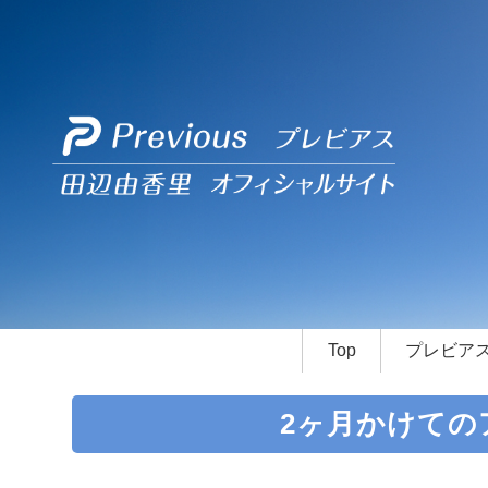
Top
プレビア
2ヶ月かけての