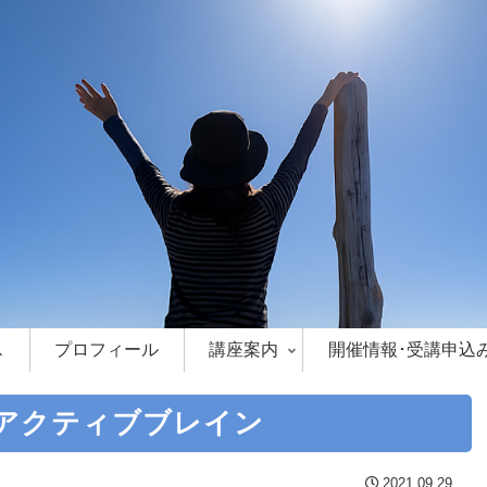
ス
プロフィール
講座案内
開催情報･受講申込
アクティブブレイン
2021.09.29