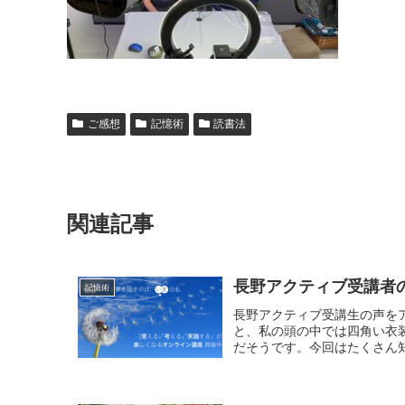
ご感想
記憶術
読書法
関連記事
長野アクティブ受講者
記憶術
長野アクティブ受講生の声を
と、私の頭の中では四角い衣
だそうです。今回はたくさん知