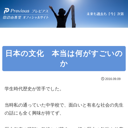
日本の文化 本当は何がすごいの
か
2016.09.09
学生時代歴史が苦手でした。
当時私の通っていた中学校で、面白いと有名な社会の先生
の話にも全く興味が持てず、