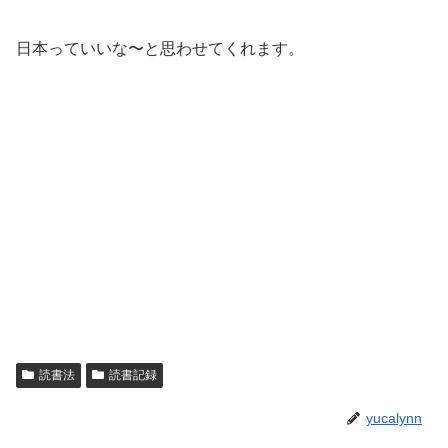
日本っていいな〜と思わせてくれます。
読書法
読書記録
yucalynn