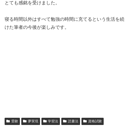
とても感銘を受けました。
寝る時間以外はすべて勉強の時間に充てるという生活を続
けた筆者の今後が楽しみです。
受験
夢実現
学習法
読書法
資格試験