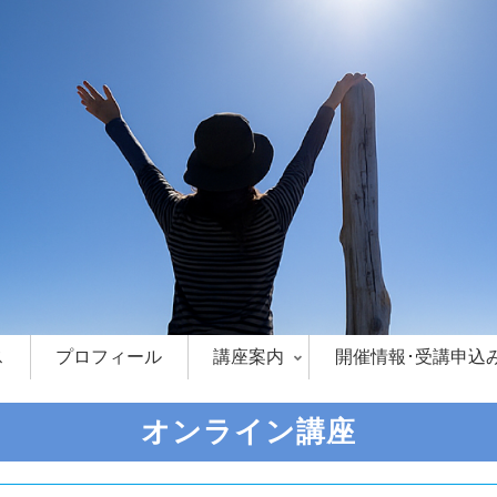
ス
プロフィール
講座案内
開催情報･受講申込
オンライン講座