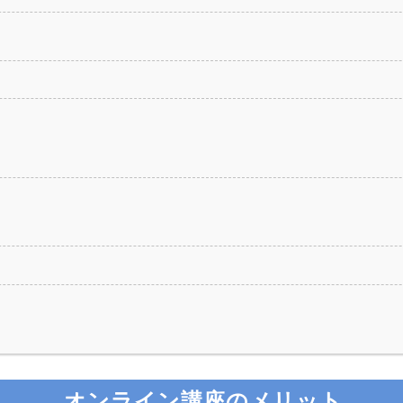
？
オンライン講座のメリット