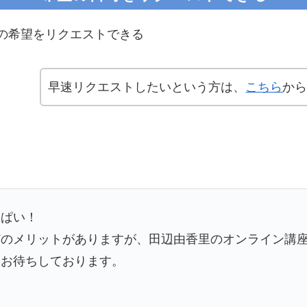
の希望をリクエストできる
早速リクエストしたいという方は、
こちら
か
っぱい！
どのメリットがありますが、田辺由香里のオンライン講
をお待ちしております。