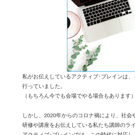
私がお伝えしているアクティブ･ブレインは
行っていました。
（もちろん今でも会場でやる場合もあります
しかし、2020年からのコロナ禍により、社
研修や講座をお伝えしている私たち講師のラ
アクティブ･ブレインでは、この時代に対応し