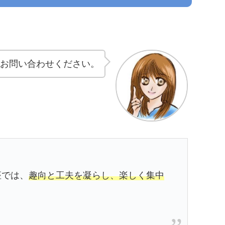
らお問い合わせください。
座では、
趣向と工夫を凝らし、楽しく集中