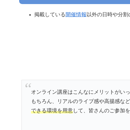
掲載している
開催情報
以外の日時や分割
オンライン講座はこんなにメリットがい
もちろん、リアルのライブ感や高揚感な
できる環境を用意
して、皆さんのご参加