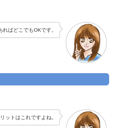
あればどこでもOKです。
メリットはこれですよね。