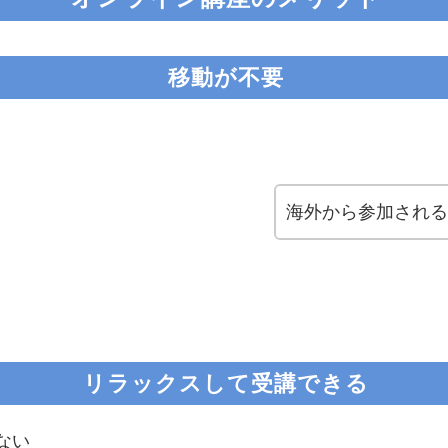
移動が不要
海外から参加され
リラックスして受講できる
ない