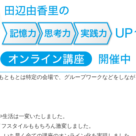
、もともとは特定の会場で、グループワークなどをしなが
）
会や生活は一変いたしました。
イフスタイルももちろん激変しました。
、いち早く全ての講座のオンライン化を実現しました。