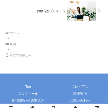
お稽古型プログラム
ホーム
映画
最近のお楽しみ
Top
プレビアス
プロフィール
講座案内
開催情報･受講申込み
お問い合わせ