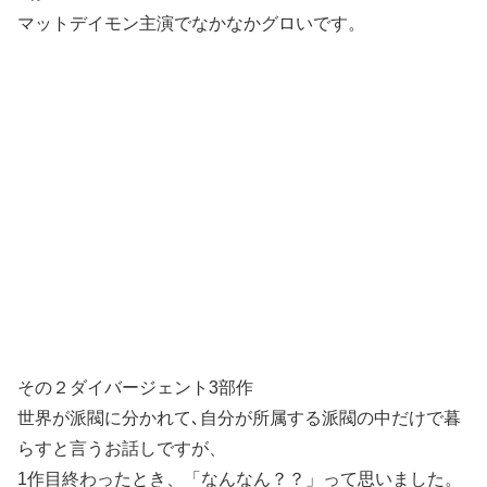
マットデイモン主演でなかなかグロいです。
その２ダイバージェント3部作
世界が派閥に分かれて､自分が所属する派閥の中だけで暮
らすと言うお話しですが、
1作目終わったとき、「なんなん？？」って思いました。