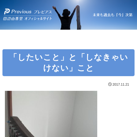
「したいこと」と「しなきゃい
けない」こと
2017.11.21