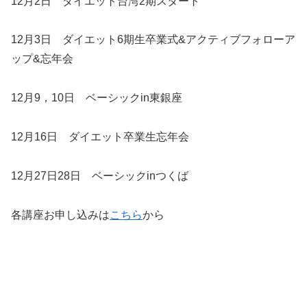
12月2日 ダイエット台湾2期スタート
12月3日 ダイエット6期生卒業式&アクティブフォローア
ップ&忘年会
12月9，10日 ベーシックin東銀座
12月16日 ダイエット卒業生忘年会
12月27日28日 ベーシックinつくば
各講座お申し込みは
こちら
から