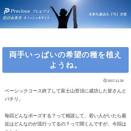
両手いっぱいの希望の種を植え
ようね。
2017.11.20
ベーシックコース終了して富士山登頂に成功した皆さんと
パチリ。
毎回どんなポーズする？って相談して、若い人がいたら最
近はどんなのが流行ってるの？って聞くんですが、今回は