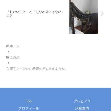
「したいこと」と「しなきゃいけない」
こと
ホーム
ご感想
両手いっぱいの希望の種を植えようね。
Top
プレビアス
プロフィール
講座案内