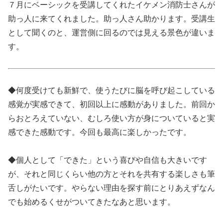
７月にベーシックを受講してくれたイケメン消防士さんが
助っ人に来てくれました。助っ人さん助かります。受講生
として聞くのと、運営側に回るのでは見える景色が違いま
す。
◆何度受けても新鮮で、使うたびに脳を呼び起こしている
感覚が実感できて、初回以上に感動がありました。前回か
らおとろえていない、むしろ使い方が身についていると実
感できた感動です。今回も最高に楽しかったです。
◆個人として「できた」という喜びや自信も大きいです
が、それと同じくらい他の方とそれを共有する楽しさも筆
舌しがたいです。やらない理由を探す前にとりあえずなん
でも始めるくせがついてきたなあと思います。