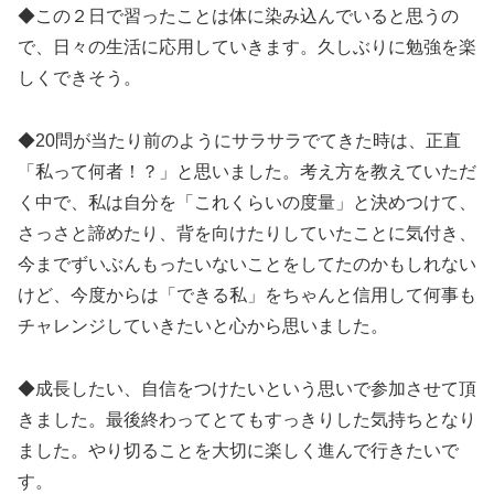
◆この２日で習ったことは体に染み込んでいると思うの
で、日々の生活に応用していきます。久しぶりに勉強を楽
しくできそう。
◆20問が当たり前のようにサラサラでてきた時は、正直
「私って何者！？」と思いました。考え方を教えていただ
く中で、私は自分を「これくらいの度量」と決めつけて、
さっさと諦めたり、背を向けたりしていたことに気付き、
今までずいぶんもったいないことをしてたのかもしれない
けど、今度からは「できる私」をちゃんと信用して何事も
チャレンジしていきたいと心から思いました。
◆成長したい、自信をつけたいという思いで参加させて頂
きました。最後終わってとてもすっきりした気持ちとなり
ました。やり切ることを大切に楽しく進んで行きたいで
す。