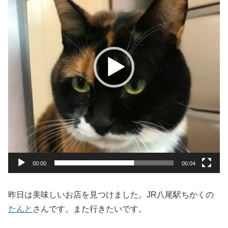
レ
ー
ヤ
ー
00:00
00:04
昨日は美味しいお店を見つけました。JR八尾駅ちかくの
たんと
さんです。また行きたいです。