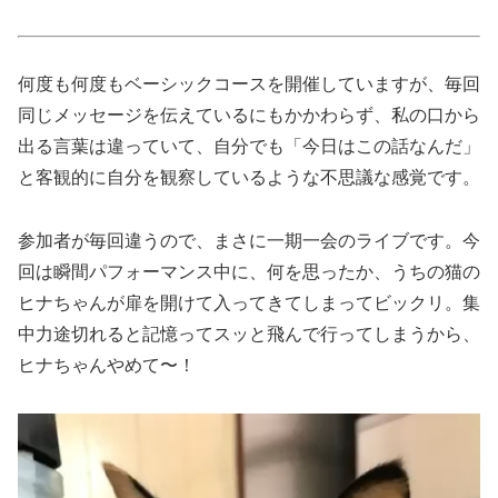
何度も何度もベーシックコースを開催していますが、毎回
同じメッセージを伝えているにもかかわらず、私の口から
出る言葉は違っていて、自分でも「今日はこの話なんだ」
と客観的に自分を観察しているような不思議な感覚です。
参加者が毎回違うので、まさに一期一会のライブです。今
回は瞬間パフォーマンス中に、何を思ったか、うちの猫の
ヒナちゃんが扉を開けて入ってきてしまってビックリ。集
中力途切れると記憶ってスッと飛んで行ってしまうから、
ヒナちゃんやめて〜！
動
画
プ