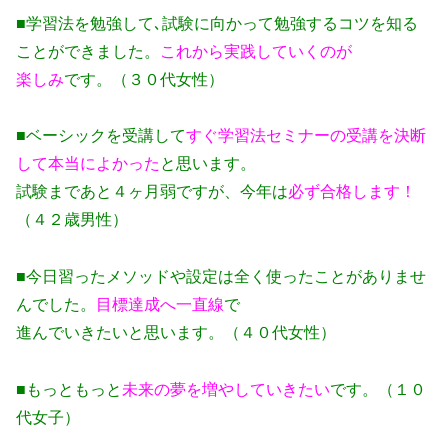
■学習法を勉強して､試験に向かって勉強するコツを知る
ことができました。
これから実践していくのが
楽しみ
です。（３０代女性）
■ベーシックを受講して
すぐ学習法セミナーの受講を決断
して本当によかった
と思います。
試験まであと４ヶ月弱ですが、今年は
必ず合格します！
（４２歳男性）
■今日習ったメソッドや設定は全く使ったことがありませ
んでした。
目標達成へ一直線
で
進んでいきたいと思います。（４０代女性）
■もっともっと
未来の夢を増やしていきたい
です。（１０
代女子）