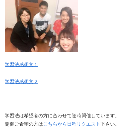
学習法感想文１
学習法感想文２
学習法は希望者の方に合わせて随時開催しています。
開催ご希望の方は
こちらから日程リクエスト
下さい。