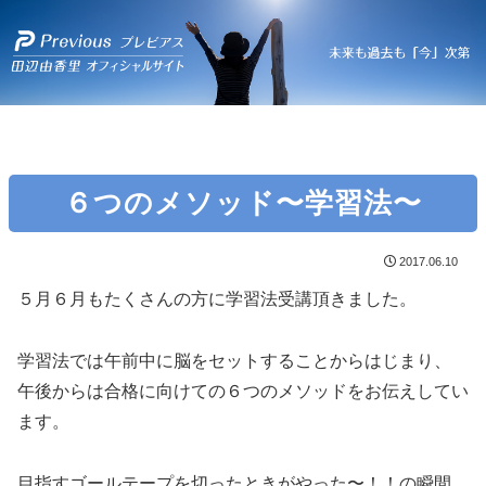
６つのメソッド〜学習法〜
2017.06.10
５月６月もたくさんの方に学習法受講頂きました。
学習法では午前中に脳をセットすることからはじまり、
午後からは合格に向けての６つのメソッドをお伝えしてい
ます。
目指すゴールテープを切ったときがやった〜！！の瞬間。