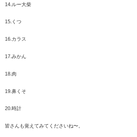
14.ルー大柴
15.くつ
16.カラス
17.みかん
18.肉
19.鼻くそ
20.時計
皆さんも覚えてみてくださいね〜。