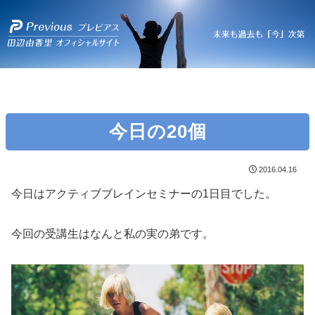
今日の20個
2016.04.16
今日はアクティブブレインセミナーの1日目でした。
今回の受講生はなんと私の実の弟です。