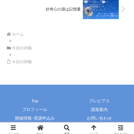
好奇心の源は記憶量
ホーム
今日の20個
今日の20個
Top
プレビアス
プロフィール
講座案内
開催情報･受講申込み
お問い合わせ
© 2015-2026 プレビアス・田辺由香里オフィシャルサイト.
メニュー
ホーム
検索
トップ
サイドバー