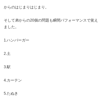
からのはじまりはじまり。
そして弟からの20個の問題も瞬間パフォーマンスで覚え
ました。
1.ハンバーガー
2.土
3.駅
4.カーテン
5.たぬき