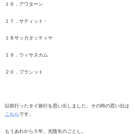
１６．アワターン
１７．サティット・
１８サッカタッティヤ
１９．ウィサヌカム
２０．プラシット
以前行ったタイ旅行を思い出しました。その時の思い出は
こちら
です。
もうあれから５年。光陰矢のごとし。