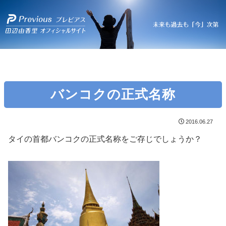
バンコクの正式名称
2016.06.27
タイの首都バンコクの正式名称をご存じでしょうか？