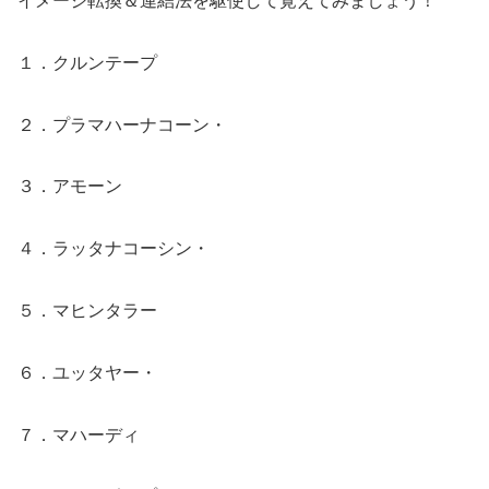
イメージ転換＆連結法を駆使して覚えてみましょう！
１．クルンテープ
２．プラマハーナコーン・
３．アモーン
４．ラッタナコーシン・
５．マヒンタラー
６．ユッタヤー・
７．マハーディ