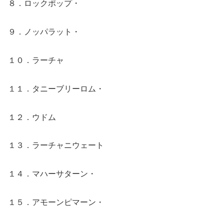
８．ロックポップ・
９．ノッパラット・
１０．ラーチャ
１１．タニーブリーロム・
１２．ウドム
１３．ラーチャニウェート
１４．マハーサターン・
１５．アモーンピマーン・