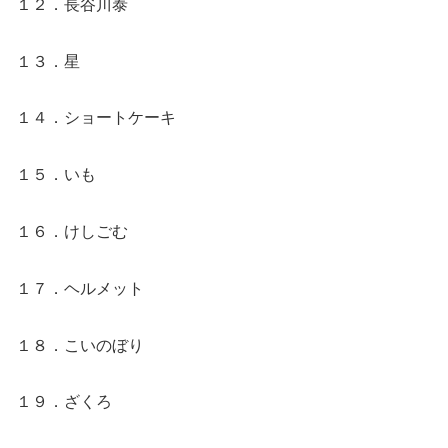
１２．長谷川泰
１３．星
１４．ショートケーキ
１５．いも
１６．けしごむ
１７．ヘルメット
１８．こいのぼり
１９．ざくろ