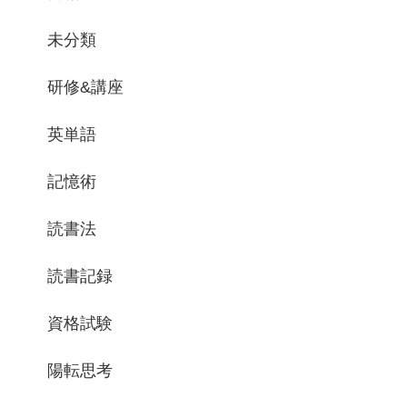
未分類
研修&講座
英単語
記憶術
読書法
読書記録
資格試験
陽転思考