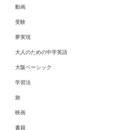
動画
受験
夢実現
大人のための中学英語
大阪ベーシック
学習法
旅
映画
書籍