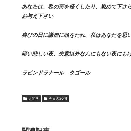
あなたは、私の荷を軽くしたり、
慰めて下さ
お与え下さい
喜びの日に謙虚に頭をたれ、
私はあなたを思
暗い悲しい夜、失意以外なんにもない夜にも
ラビンドラナール タゴール
人間学
今日の20個
関連記事