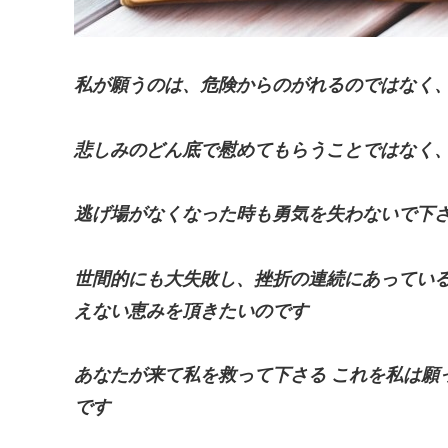
私が願うのは、危険からのがれるのではなく
悲しみのどん底で慰めてもらうことではなく
逃げ場がなくなった時も勇気を失わないで下
世間的にも大失敗し、挫折の連続にあってい
えない恵みを頂きたいのです
あなたが来て私を救って下さる
これを私は願
です