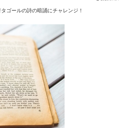
者タゴールの詩の暗誦にチャレンジ！