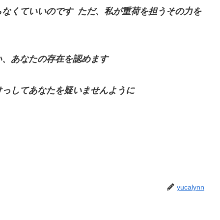
らなくていいのです
ただ、私が重荷を担うその力を
い、あなたの存在を認めます
けっしてあなたを疑いませんように
yucalynn