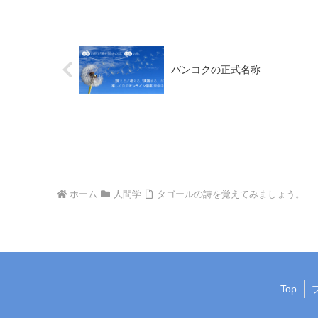
バンコクの正式名称
ホーム
人間学
タゴールの詩を覚えてみましょう。
Top