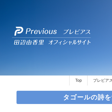
Top
プレビア
タゴールの詩を