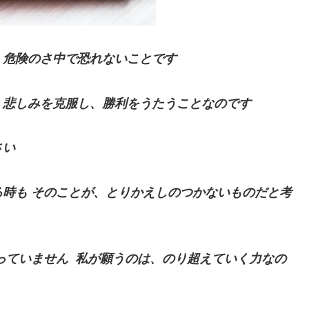
、
危険のさ中で恐れないことです
、
悲しみを克服し、勝利をうたうことなのです
さい
る時も
そのことが、とりかえしのつかないものだと
考
っていません
私が願うのは、のり超えていく力なの