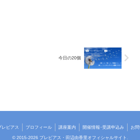
今日の20個
プレビアス
プロフィール
講座案内
開催情報･受講申込み
お問
© 2015-2026 プレビアス・田辺由香里オフィシャルサイト.