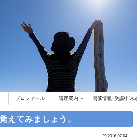
ス
プロフィール
講座案内
開催情報･受講申込
覚えてみましょう。
2016.07.04