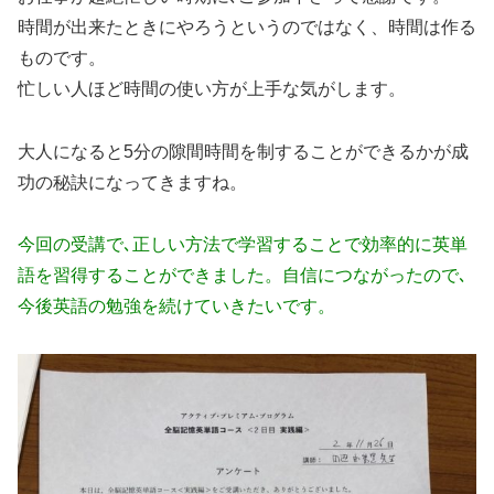
時間が出来たときにやろうというのではなく、時間は作る
ものです。
忙しい人ほど時間の使い方が上手な気がします。
大人になると5分の隙間時間を制することができるかが成
功の秘訣になってきますね。
今回の受講で､正しい方法で学習することで効率的に英単
語を習得することができました。自信につながったので､
今後英語の勉強を続けていきたいです。