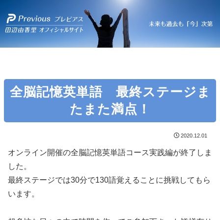
全脳記憶英単語 最終ステージま
たまた満点！
2020.12.01
オンライン開催の全脳記憶英単語コース実践編が終了しま
した。
最終ステージでは30分で130語覚えることに挑戦してもら
います。