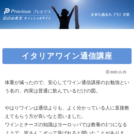
イタリアワイン通信講座
2020.11.25
体重が減ったので、安心してワイン通信講座のお勉強とい
う名の、内実は普通に飲んでいるだけの図。
やはりワインは通信よりも、よく分かっている人に直接教
えてもらう方が良いなと思いました。
ワインとチーズの知識はヨーロッパでは教養の1つになる
ようで、皆さんこぞって学ばれると聞いたことがありま