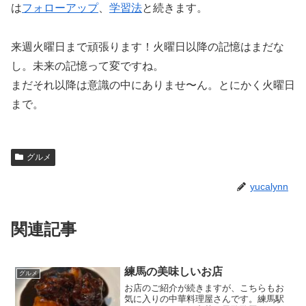
は
フォローアップ
、
学習法
と続きます。
来週火曜日まで頑張ります！火曜日以降の記憶はまだな
し。未来の記憶って変ですね。
まだそれ以降は意識の中にありませ〜ん。とにかく火曜日
まで。
グルメ
yucalynn
関連記事
練馬の美味しいお店
グルメ
お店のご紹介が続きますが、こちらもお
気に入りの中華料理屋さんです。練馬駅