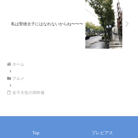
私は聖徳太子にはなれないからね〜〜〜
ホーム
グルメ
女子大生の30年後
Top
プレビアス