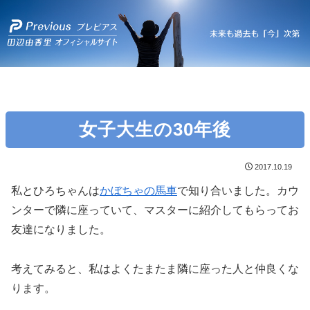
女子大生の30年後
2017.10.19
私とひろちゃんは
かぼちゃの馬車
で知り合いました。カウ
ンターで隣に座っていて、マスターに紹介してもらってお
友達になりました。
考えてみると、私はよくたまたま隣に座った人と仲良くな
ります。