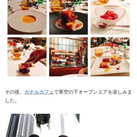
その後、
カナルカフェ
で寒空の下オープンエアを楽しみま
した。