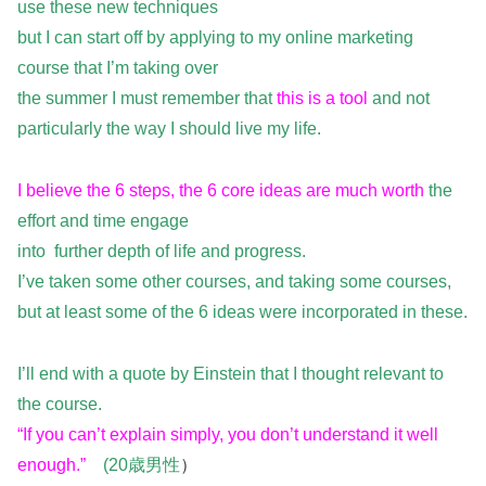
use these new techniques
but I can start off by applying to my online marketing
course that I’m taking over
the summer I must remember that
this is a tool
and not
particularly the way I should live my life.
I believe the 6 steps, the 6 core ideas are much worth
the
effort and time engage
into further depth of life and progress.
I’ve taken some other courses, and taking some courses,
but at least some of the 6 ideas were incorporated in these.
I’ll end with a quote by Einstein that I thought relevant to
the course.
“If you can’t explain simply, you don’t understand it well
enough.”
(20歳男性
）