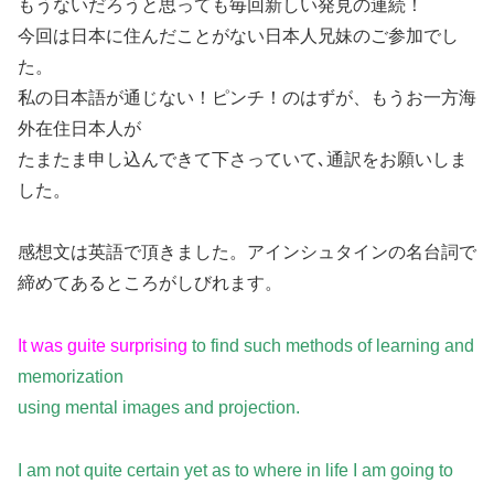
もうないだろうと思っても毎回新しい発見の連続！
今回は日本に住んだことがない日本人兄妹のご参加でし
た。
私の日本語が通じない！ピンチ！のはずが、もうお一方海
外在住日本人が
たまたま申し込んできて下さっていて､通訳をお願いしま
した。
感想文は英語で頂きました。アインシュタインの名台詞で
締めてあるところがしびれます。
It was guite surprising
to find such methods of learning and
memorization
using mental images and projection.
I am not quite certain yet as to where in life I am going to