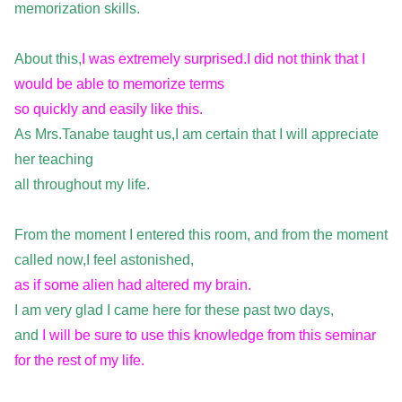
memorization skills.
About this,
I was extremely surprised.I did not think that I
would be able to memorize terms
so quickly and easily like this.
As Mrs.Tanabe taught us,I am certain that I will appreciate
her teaching
all throughout my life.
From the moment I entered this room, and from the moment
called now,I feel astonished,
as if some alien had altered my brain.
I am very glad I came here for these past two days,
and
I will be sure to use this knowledge from this seminar
for the rest of my life.