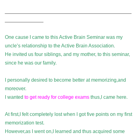
______________________________________________
______________
One cause I came to this Active Brain Seminar was my
uncle’s relationship to the Active Brain Association.
He invited us four siblings, and my mother, to this seminar,
since he was our family.
I personally desired to become better at memorizing,and
moreover.
I wanted
to get ready for college exams
thus,I came here.
At first,I felt completely lost when I got five points on my first
memorization test.
However,as I went on,I learned and thus acquired some