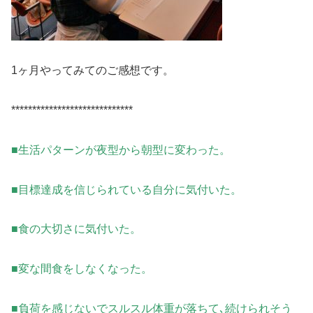
1ヶ月やってみてのご感想です。
*****************************
■生活パターンが夜型から朝型に変わった。
■目標達成を信じられている自分に気付いた。
■食の大切さに気付いた。
■変な間食をしなくなった。
■負荷を感じないでスルスル体重が落ちて､続けられそう