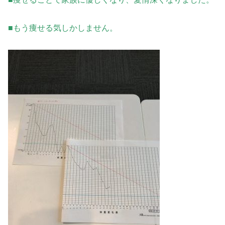
■もう痩せる気しかしません。