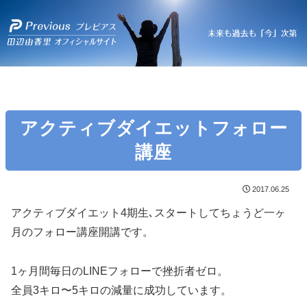
アクティブダイエットフォロー
講座
2017.06.25
アクティブダイエット4期生､スタートしてちょうど一ヶ
月のフォロー講座開講です。
1ヶ月間毎日のLINEフォローで挫折者ゼロ。
全員3キロ〜5キロの減量に成功しています。