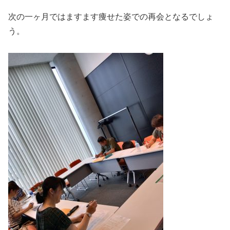
次の一ヶ月ではますます痩せた姿での再会となるでしょ
う。