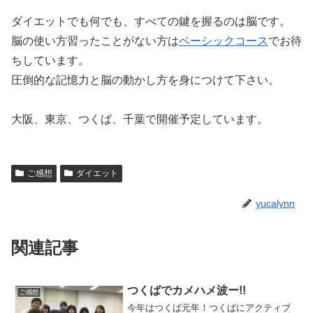
ダイエットでも何でも、すべての鍵を握るのは脳です。
脳の使い方習ったことがない方は
ベーシックコース
でお待
ちしています。
圧倒的な記憶力と脳の動かし方を身につけて下さい。
大阪、東京、つくば、千葉で開催予定しています。
ご感想
ダイエット
yucalynn
関連記事
つくばでカメハメ波ー!!
ご感想
今年はつくば元年！つくばにアクティブ