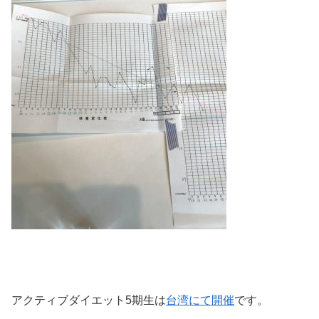
アクティブダイエット5期生は
台湾にて開催
です。