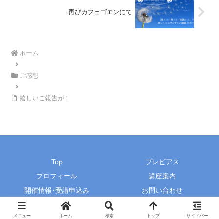
再びカフェゴエンにて
ホーム
ご感想
嬉しいご報告が！
Top
プレビアス
プロフィール
講座案内
開催情報･受講申込み
お問い合わせ
© 2015-2026 プレビアス・田辺由香里オフィシャルサイト.
メニュー
ホーム
検索
トップ
サイドバー