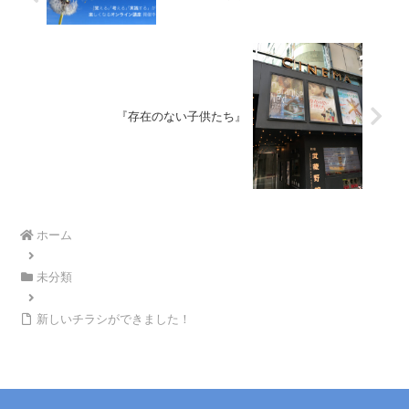
『存在のない子供たち』
ホーム
未分類
新しいチラシができました！