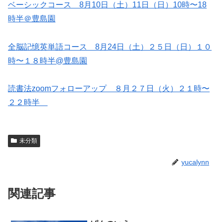
ベーシックコース 8月10日（土）11日（日）10時〜18
時半＠豊島園
全脳記憶英単語コース 8月24日（土）２５日（日）１０
時〜１８時半@豊島園
読書法zoomフォローアップ ８月２７日（火）２１時〜
２２時半
未分類
yucalynn
関連記事