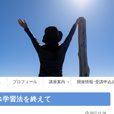
ス
プロフィール
講座案内
開催情報･受講申込
&学習法を終えて
2017.11.24