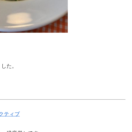
ました。
クティブ