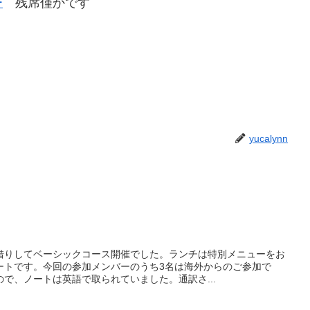
ー
残席僅かです
yucalynn
借りしてベーシックコース開催でした。ランチは特別メニューをお
ートです。今回の参加メンバーのうち3名は海外からのご参加で
で、ノートは英語で取られていました。通訳さ...