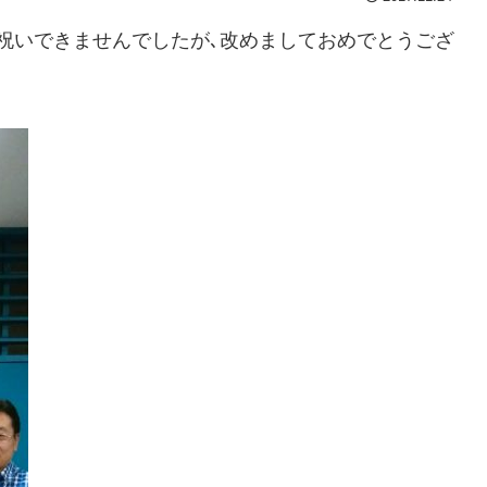
祝いできませんでしたが､改めましておめでとうござ