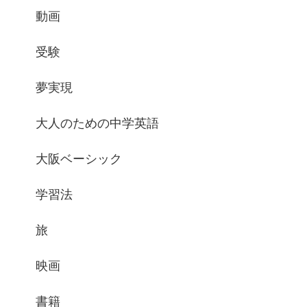
動画
受験
夢実現
大人のための中学英語
大阪ベーシック
学習法
旅
映画
書籍