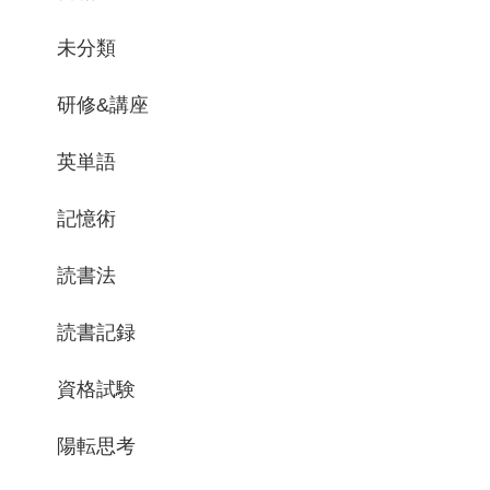
未分類
研修&講座
英単語
記憶術
読書法
読書記録
資格試験
陽転思考