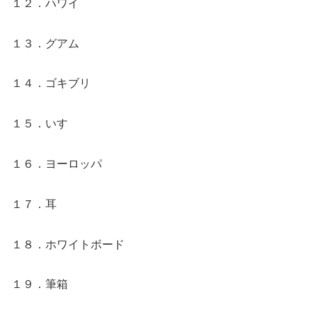
１２．ハワイ
１３．グアム
１４．ゴキブリ
１５．いす
１６．ヨーロッパ
１７．耳
１８．ホワイトボード
１９．筆箱