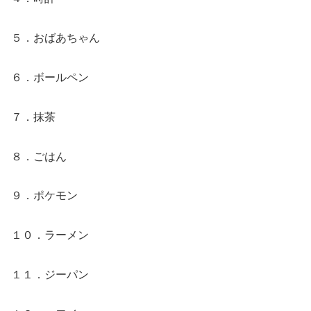
５．おばあちゃん
６．ボールペン
７．抹茶
８．ごはん
９．ポケモン
１０．ラーメン
１１．ジーパン