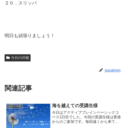
２０．スリッパ
明日も頑張りましょう！
今日の20個
yucalynn
関連記事
海を越えての受講生様
今日の20個
今日はアクティブブレインベーシックコ
ース1日目でした。今回の受講生様は香港
からのご参加です。毎回遠くから来て下
さる方がいらっしゃって嬉しいです。海