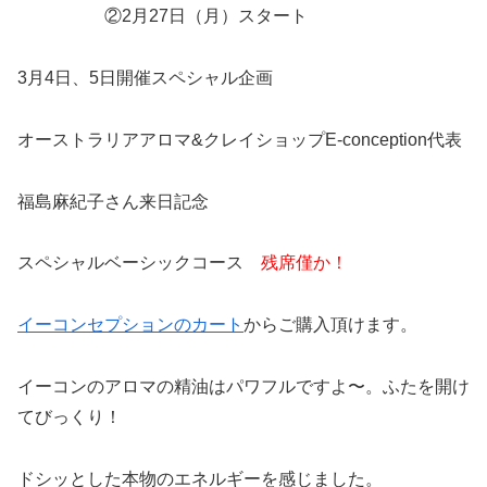
②2月27日（月）スタート
3月4日、5日開催スペシャル企画
オーストラリアアロマ&クレイショップE-conception代表
福島麻紀子さん来日記念
スペシャルベーシックコース
残席僅か！
イーコンセプションのカート
からご購入頂けます。
イーコンのアロマの精油はパワフルですよ〜。ふたを開け
てびっくり！
ドシッとした本物のエネルギーを感じました。