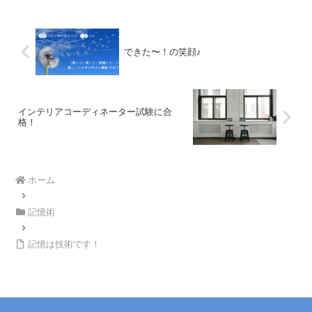
の？と本日の主催者の高橋さ...
できた〜！の笑顔♪
インテリアコーディネーター試験に合
格！
ホーム
記憶術
記憶は技術です！