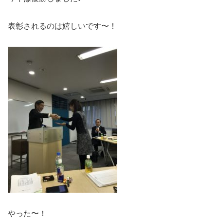
表彰されるのは嬉しいです〜！
やった〜！