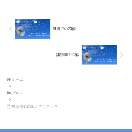
てその号令に合わせて､あちこちで集合し
ています。ところが今回Sさんご本人が突
然の出張でキャ...
旭川での20個
諏訪湖の20個
ホーム
グルメ
感謝感動の旭川アクティブ