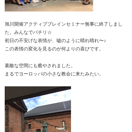
旭川開催アクティブブレインセミナー無事に終了しまし
た。みんなでパチリ☆
初日の不安げな表情が、嘘のように晴れ晴れ〜♪
この表情の変化を見るのが何よりの喜びです。
素敵な空間にも癒やされました。
まるでヨーロッパの小さな教会に来たみたい。