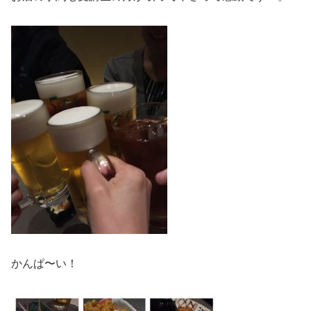
かんぱ〜い！