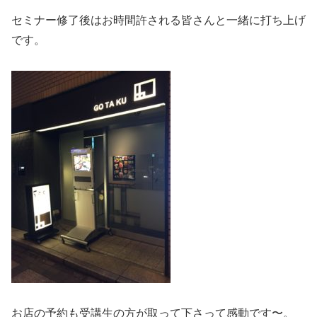
セミナー修了後はお時間許される皆さんと一緒に打ち上げ
です。
お店の予約も受講生の方が取って下さって感動です〜。