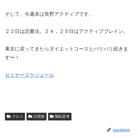
そして、今週末は長野アクティブです。
２２日は読書法。２４，２５日はアクティブブレイン。
東京に戻ってきたらダイエットコースとバリバリ続きま
す〜！
セミナースケジュール
グルメ
記憶術
陽転思考
yucalynn