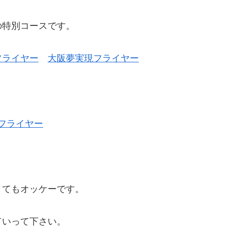
の特別コースです。
フライヤー
大阪夢実現フライヤー
フライヤー
くてもオッケーです。
ていって下さい。