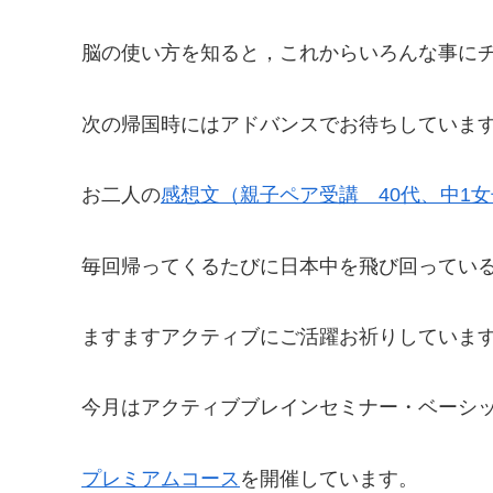
脳の使い方を知ると，これからいろんな事にチ
次の帰国時にはアドバンスでお待ちしていま
お二人の
感想文（親子ペア受講 40代、中1
毎回帰ってくるたびに日本中を飛び回ってい
ますますアクティブにご活躍お祈りしています
今月はアクティブブレインセミナー・ベーシ
プレミアムコース
を開催しています。