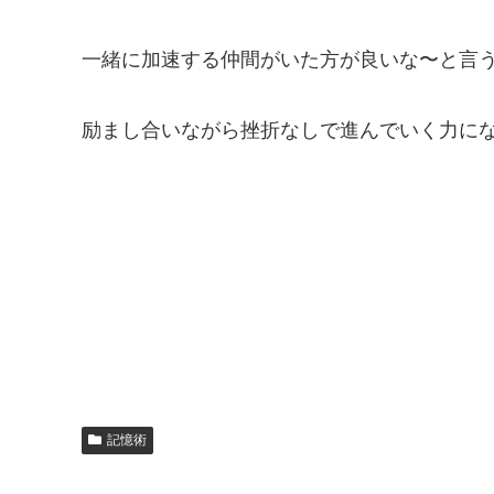
一緒に加速する仲間がいた方が良いな〜と言
励まし合いながら挫折なしで進んでいく力に
記憶術