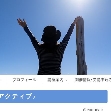
ス
プロフィール
講座案内
開催情報･受講申込
アクティブ♪
2016.08.03