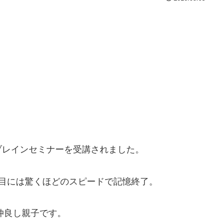
ブレインセミナーを受講されました。
目には驚くほどのスピードで記憶終了。
仲良し親子です。