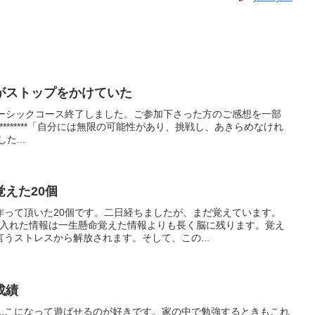
がストップをかけていた
ベーシックコース終了しました。ご参加下さった方のご感想を一部
****************「自分には無限の可能性があり、挑戦し、あきらめなけれ
た...
えた20個
作って頂いた20個です。二日経ちましたが、まだ覚えています。
に入れた情報は一生懸命覚えた情報よりも長く脳に残ります。覚え
うストレスから解放されます。そして、この...
成績
んこになって遊ばせるのが好きです。家の中で勉強するときもこれ