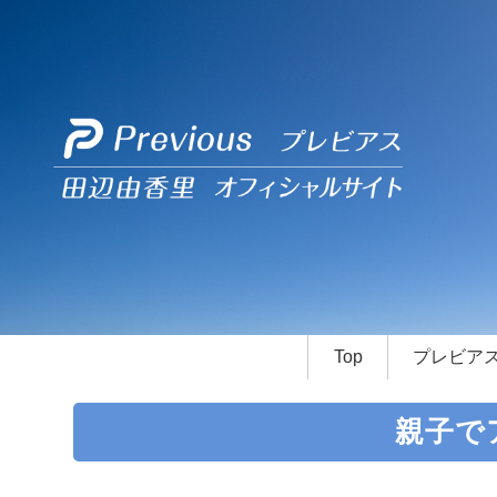
Top
プレビア
親子で