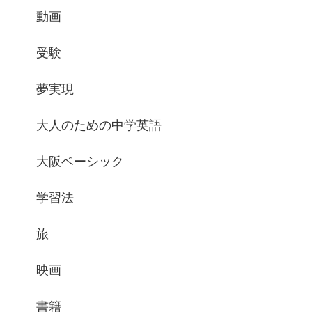
動画
受験
夢実現
大人のための中学英語
大阪ベーシック
学習法
旅
映画
書籍