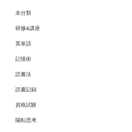
未分類
研修&講座
英単語
記憶術
読書法
読書記録
資格試験
陽転思考