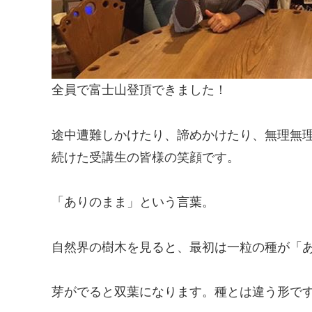
全員で富士山登頂できました！
途中遭難しかけたり、諦めかけたり、無理無
続けた受講生の皆様の笑顔です。
「ありのまま」という言葉。
自然界の樹木を見ると、最初は一粒の種が「
芽がでると双葉になります。種とは違う形で