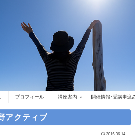
ス
プロフィール
講座案内
開催情報･受講申込
野アクティブ
2016.06.14