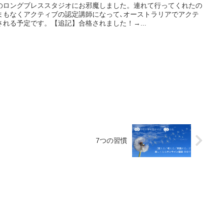
のロングブレススタジオにお邪魔しました。連れて行ってくれたの
まもなくアクティブの認定講師になって､オーストラリアでアクテ
れる予定です。【追記】合格されました！→...
7つの習慣