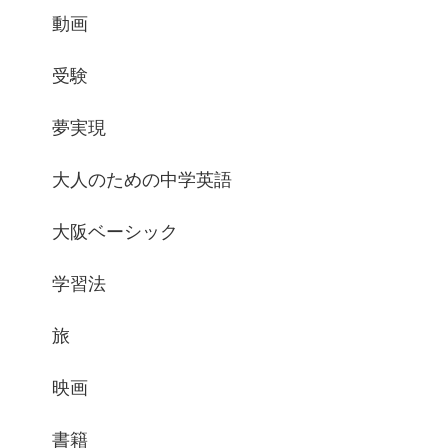
動画
受験
夢実現
大人のための中学英語
大阪ベーシック
学習法
旅
映画
書籍