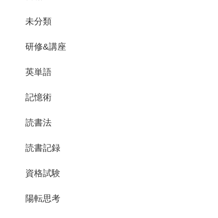
未分類
研修&講座
英単語
記憶術
読書法
読書記録
資格試験
陽転思考