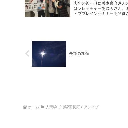
去年の終わりに美木良介さん
はフレッチャーあゆみさん。
ィブブレインセミナーを開催さ
長野の20個
ホーム
人間学
第2回長野アクティブ