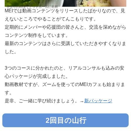
手作りの料理でアットホームに乾杯
MEIでは動画コンテンツをリリースしたばかりなので、見
えないところでやることがてんこもりです。
定期的にメンバーや応援団の皆さんと、交流を深めながら
コンテンツ制作をしています。
最新のコンテンツはさらに受講していただきやすくなりま
した。
3つのコースに分かれたのと、リアルコンサルも込みの安
心パッケージが完成しました。
動画教材ですが、ズームを使ってのMEIカフェも始まりま
す。
是非、ご一緒に学び続けましょう。→
新パッケージ
2回目の山行