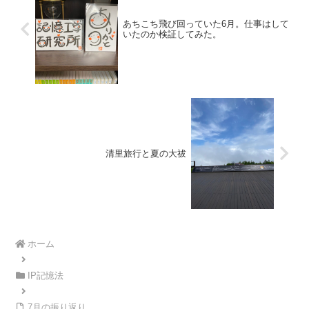
あちこち飛び回っていた6月。仕事はして
いたのか検証してみた。
清里旅行と夏の大祓
ホーム
IP記憶法
7月の振り返り