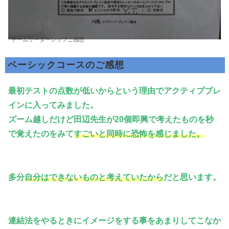
チームリーダーシップご感想
ベーシックコースのご感想
最初テストの点数が低いからという理由でアクティブブレ
インに入ってみました。
ズーム越しだけど田辺先生が20個即興で考えたものを秒
で覚えたのをみて
すごいと同時に恐怖を感じました。
多分
自分はできないものと考えていたから
だと思います。
連結法をやるときにイメージをする事をあまりしてこなか