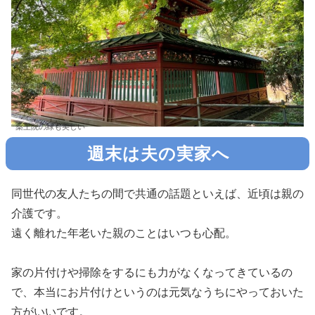
薬王院の緑も美しい
週末は夫の実家へ
同世代の友人たちの間で共通の話題といえば、近頃は親の
介護です。
遠く離れた年老いた親のことはいつも心配。
家の片付けや掃除をするにも力がなくなってきているの
で、本当にお片付けというのは元気なうちにやっておいた
方がいいです。