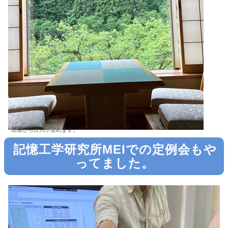
部屋から庄川が望めます。
記憶工学研究所MEIでの定例会もや
ってました。