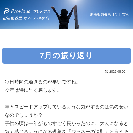
7月の振り返り
2022.08.09
毎日時間の過ぎるのが早いですね。
今年は特に早く感じます。
年々スピードアップしているような気がするのは気のせい
なのでしょうか？
子供の頃は一年がものすごく長かったのに、大人になると
短く感じるようになる現象を『ジャネーの法則』と言うそ