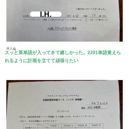
導入編
スッと英単語が入ってきて嬉しかった。2201単語覚えら
れるように計画を立てて頑張りたい