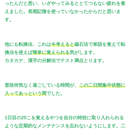
ったんだと思い、いざやってみるととてつもない疲れを覚
えました。長期記憶を使っていなかったからだと思いま
す。
他にも転換法、これは
今考えると
磁石法で単語を覚えて転
換法を使えば
簡単に覚えられる
気がします。
カタカナ、漢字の分解法でテスト満点とります。
普段何気なく過ごしている時間が、
この二日間集中状態に
入ってあっという間
でした。
1日目の20こを覚えるやつを自分の特技に取り入れられる
ような定期的なメンテナンスを忘れないようにします。二