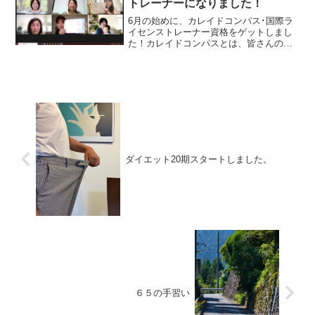
トレーナーになりました！
6月の始めに、カレイドコンパス･国際ラ
イセンストレーナー資格をゲットしまし
た！カレイドコンパスとは、皆さんの脳
の思考傾向（脳のクセ）をシンプルに楽
しく可視化することができるオンライン
テストです。自分と周りの人の思考傾向
を知ることができると、...
ダイエット20期スタートしました。
６５の手習い