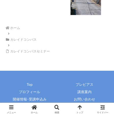
ホーム
カレイドコンパス
カレイドコンパスセミナー
Top
プレビアス
プロフィール
講座案内
開催情報･受講申込み
お問い合わせ
© 2015-2026 プレビアス・田辺由香里オフィシャルサイト.
メニュー
ホーム
検索
トップ
サイドバー