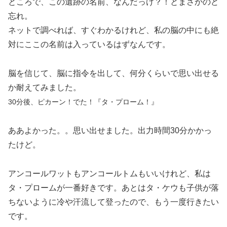
ところで、この遺跡の名前、なんだっけ？！とまさかのど
忘れ。
ネットで調べれば、すぐわかるけれど、私の脳の中にも絶
対にここの名前は入っているはずなんです。
脳を信じて、脳に指令を出して、何分くらいで思い出せる
か耐えてみました。
30分後、ピカーン！でた！『タ・プローム！』
ああよかった。。思い出せました。出力時間30分かかっ
たけど。
アンコールワットもアンコールトムもいいけれど、私は
タ・プロームが一番好きです。あとはタ・ケウも子供が落
ちないように冷や汗流して登ったので、もう一度行きたい
です。