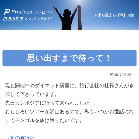
思い出すまで待って！
2017.08.22
現在開催中のダイエット講座に、旅行会社の社長さんが参
加して下さっています。
先日カンボジアに行って来られました。
おもしろいツアーが沢山あるので、私もいつかお世話にな
ってモンゴルを駆け巡りたいです。
→風の旅行社