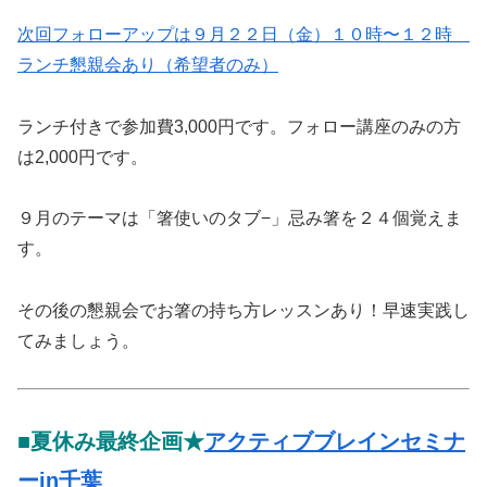
次回フォローアップは９月２２日（金）１０時〜１２時
ランチ懇親会あり（希望者のみ）
ランチ付きで参加費3,000円です。フォロー講座のみの方
は2,000円です。
９月のテーマは「箸使いのタブ−」忌み箸を２４個覚えま
す。
その後の懇親会でお箸の持ち方レッスンあり！早速実践し
てみましょう。
■夏休み最終企画★
アクティブブレインセミナ
ーin千葉