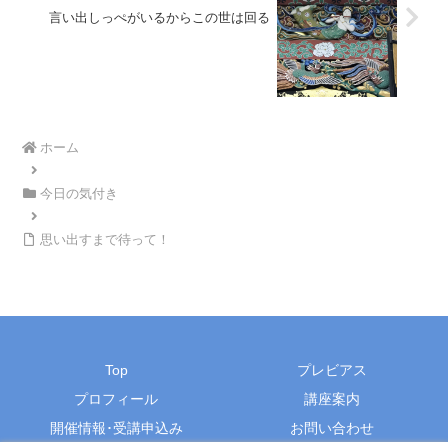
言い出しっぺがいるからこの世は回る
ホーム
今日の気付き
思い出すまで待って！
Top
プレビアス
プロフィール
講座案内
開催情報･受講申込み
お問い合わせ