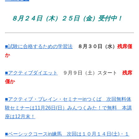
８月２４日（木）２５日（金）受付中！
■試験に合格するための学習法
８月３０日（水）
残席僅
か
■アクティブダイエット
９月９日（土）スタート
残席
僅か
■アクティブ・ブレイン・セミナーinつくば 次回無料体
験セミナーは11月26日(日）みんつくみた！で無料 本講
座は12月末！
■ベーシックコースin練馬 次回は１０月１４日(土)・１