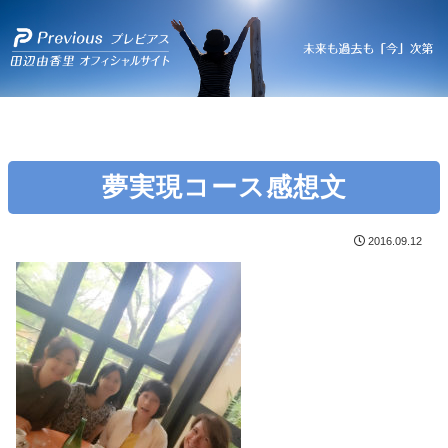
夢実現コース感想文
2016.09.12