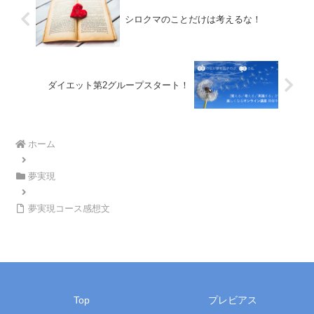
シロクマのことだけは考えるな！
ダイエット第2グループスタート！
ホーム
夢実現
夢実現コース感想文
Top
プレビアス