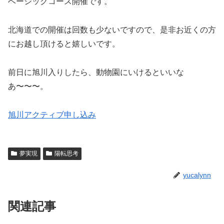
ベーシックコース開催です。
北海道での開催は回数も少ないですので、是非お近くの方
にお越し頂けると嬉しいです。
前日に旭川入りしたら、動物園にいけるといいな
あ〜〜〜。
旭川アクティブ申し込み
夢実現
陽転思考
yucalynn
関連記事