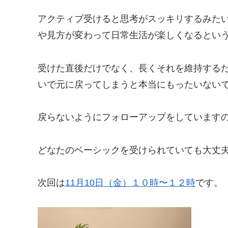
アクティブ受けると思考がスッキリするみた
や見方が変わって日常生活が楽しくなるとい
受けた直後だけでなく、長くそれを維持する
いで元に戻ってしまうと本当にもったいない
戻らないようにフォローアップをしています
どなたのベーシックを受けられていても大丈夫
次回は
11月10日（金）１０時〜１２時
です。