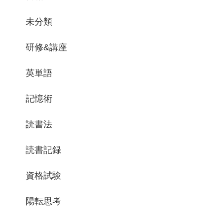
未分類
研修&講座
英単語
記憶術
読書法
読書記録
資格試験
陽転思考