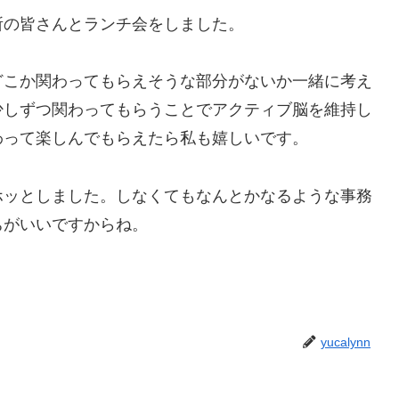
所の皆さんとランチ会をしました。
どこか関わってもらえそうな部分がないか一緒に考え
少しずつ関わってもらうことでアクティブ脳を維持し
わって楽しんでもらえたら私も嬉しいです。
ホッとしました。しなくてもなんとかなるような事務
ちがいいですからね。
yucalynn