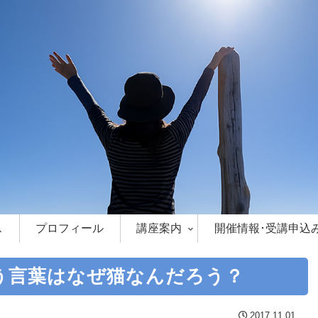
ス
プロフィール
講座案内
開催情報･受講申込
う言葉はなぜ猫なんだろう？
2017.11.01