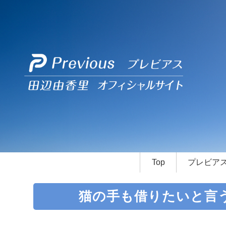
Top
プレビア
猫の手も借りたいと言