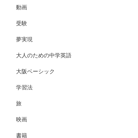
動画
受験
夢実現
大人のための中学英語
大阪ベーシック
学習法
旅
映画
書籍