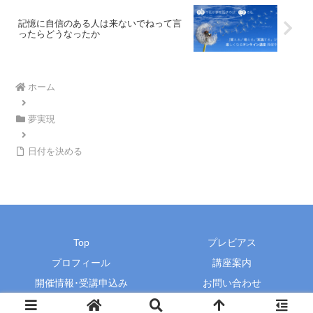
記憶に自信のある人は来ないでねって言
ったらどうなったか
ホーム
夢実現
日付を決める
Top
プレビアス
プロフィール
講座案内
開催情報･受講申込み
お問い合わせ
© 2015-2026 プレビアス・田辺由香里オフィシャルサイト.