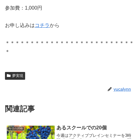
参加費：1,000円
お申し込みは
コチラ
から
＊＊＊＊＊＊＊＊＊＊＊＊＊＊＊＊＊＊＊＊＊＊＊＊＊＊
＊
夢実現
yucalynn
関連記事
あるスクールでの20個
今日の20個
今週はアクティブブレインセミナーを3時